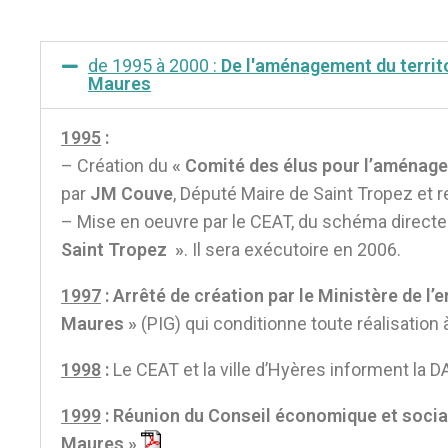
de 1995 à 2000 :
De l'aménagement du territo
Maures
1995
:
– Création du
« Comité des élus pour l’aménage
par
JM Couve
, Député Maire de Saint Tropez e
– Mise en oeuvre par le CEAT, du schéma directe
Saint Tropez
»
. Il sera exécutoire en 2006.
1997
: Arrêté de création par le Ministère de l’
Maures »
(PIG) qui conditionne toute réalisation 
1998
:
Le CEAT et la ville d’Hyères informent la
1999
:
Réunion du Conseil économique et social 
Maures »