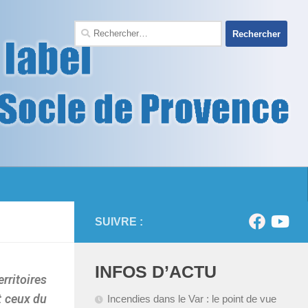
SUIVRE :
INFOS D’ACTU
rritoires
t ceux du
Incendies dans le Var : le point de vue