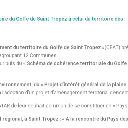
ire du Golfe de Saint Tropez à celui du territoire des
ment du territoire du Golfe de Saint Tropez
»
(CEAT) pr
t regroupant 12 Communes.
ur puis du
«
Schéma de cohérence territoriale du Golfe
environnement, du « Projet d’intérêt général de la plaine
à l’adoption d’un projet d’aménagement territorial d’ense
 DATAR de leur souhait commun de se constituer en
«
Pays
régional, à Saint Tropez : « A la rencontre du Pays de