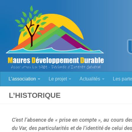
Skip to content
L’association
Le projet
Actualités
Les part
L’HISTORIQUE
C’est l’absence de « prise en compte », au cours 
du Var, des particularités et de l’identité de celui 