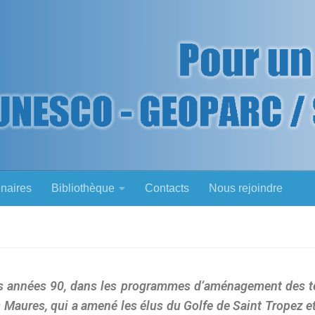
enaires
Bibliothèque
Contacts
Nous rejoindre
des années 90, dans les programmes d’aménagement des te
des Maures, qui a amené les élus du Golfe de Saint Tropez e