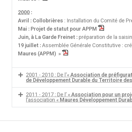
2000
:
Avril : Collobrières
: Installation du Comité de P
Mai : Projet de statut pour APPM
Juin, à La Garde Freinet :
préparation de la saisi
19 juillet :
Assemblée Générale Constitutive : cr
Maures (APPM) »
2001 - 2010 : De l'«
Association de préfigurat
de Développement Durable du Territoire d
2011 - 2017 : De l’ «
Association pour un proj
l’association «
Maures Développement Durab