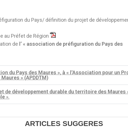
réfiguration du Pays/ définition du projet de développem
ne au Préfet de Région
éation de
l’ « association de préfiguration du Pays des
ion du Pays des Maures », à « l'Association pour un Pr
es Maures » (APDDTM)
et de développement durable du territoire des Maures
le
».
ARTICLES SUGGERES