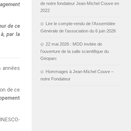
de notre fondateur Jean-Michel Couve en
énagement
2022
Lire le compte-rendu de l’Assemblée
eur de ce
Générale de l’association du 6 juin 2026
à, par la
22 mai 2026 : MDD invitée de
l’ouverture de la salle scientifique du
Géoparc
es années
Hommages à Jean-Michel Couve –
notre Fondateur
ion de ce
ppement
 UNESCO-