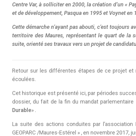
Centre Var, à solliciter en 2000, la création d’un «
et de développement, Pasqua en 1995 et Voynet en 
Cette démarche n’ayant pas abouti, c’est toujours 
territoire des Maures, représentant le quart de la 
suite, orienté ses travaux vers un projet de candid
Retour sur les différentes étapes de ce projet et 
écoulées.
Cet historique est présenté ici, par périodes suc
dossier, du fait de la fin du mandat parlementair
Durable
» .
La suite des actions conduites par l’associatio
GEOPARC /Maures-Estérel » , en novembre 2017, jusqu