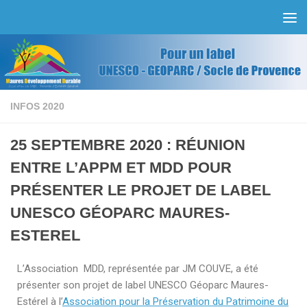
Skip to content
INFOS 2020
25 SEPTEMBRE 2020 : RÉUNION
ENTRE L’APPM ET MDD POUR
PRÉSENTER LE PROJET DE LABEL
UNESCO GÉOPARC MAURES-
ESTEREL
L’Association MDD, représentée par JM COUVE, a été
présenter son projet de label UNESCO Géoparc Maures-
Estérel à l’
Association pour la Préservation du Patrimoine du