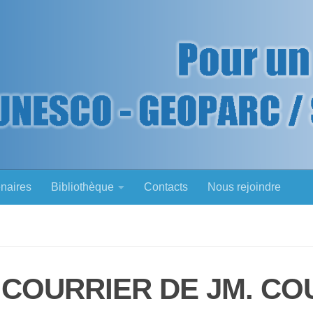
enaires
Bibliothèque
Contacts
Nous rejoindre
 COURRIER DE JM. CO