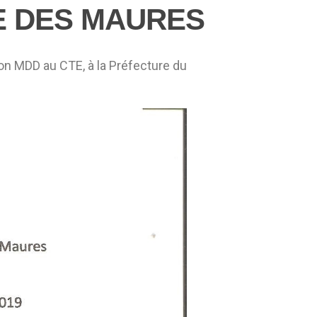
E DES MAURES
ion MDD au CTE, à la Préfecture du