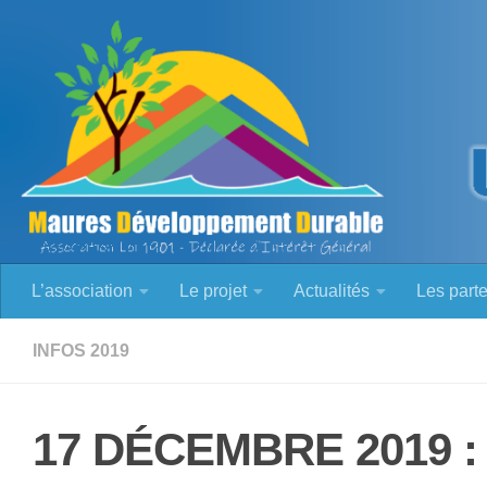
Skip to content
L’association
Le projet
Actualités
Les part
INFOS 2019
17 DÉCEMBRE 2019 :