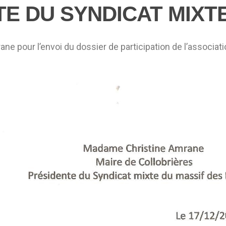
E DU SYNDICAT MIXT
ane pour l’envoi du dossier de participation de l’associat