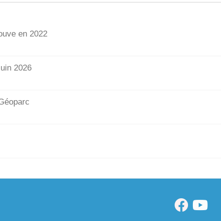
Couve en 2022
juin 2026
u Géoparc