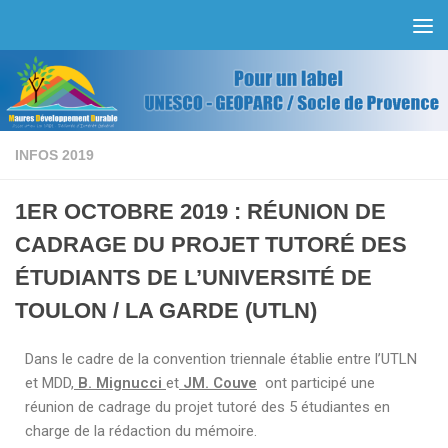
Skip to content
INFOS 2019
1ER OCTOBRE 2019 : RÉUNION DE
CADRAGE DU PROJET TUTORÉ DES
ÉTUDIANTS DE L’UNIVERSITÉ DE
TOULON / LA GARDE (UTLN)
Dans le cadre de la convention triennale établie entre l’UTLN
et MDD,
B. Mignucci
et
JM. Couve
ont participé une
réunion de cadrage du projet tutoré des 5 étudiantes en
charge de la rédaction du mémoire.