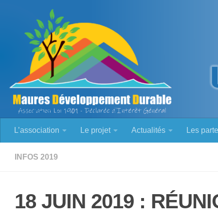
Skip to content
L’association
Le projet
Actualités
Les part
INFOS 2019
18 JUIN 2019 : RÉU