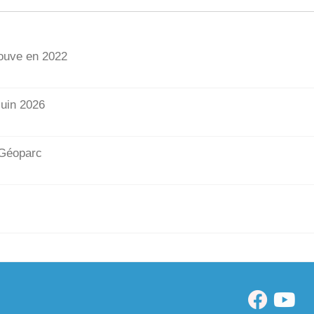
Couve en 2022
juin 2026
u Géoparc