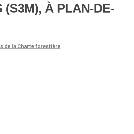
S3M), À PLAN-DE-
s de la Charte forestière
.