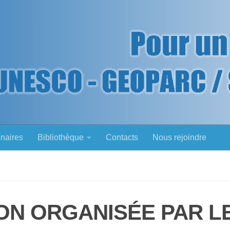
enaires
Bibliothèque
Contacts
Nous rejoindre
NION ORGANISÉE PAR L