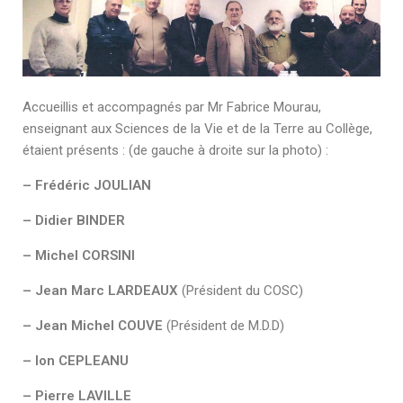
Accueillis et accompagnés par Mr Fabrice Mourau,
enseignant aux Sciences de la Vie et de la Terre au Collège,
étaient présents : (de gauche à droite sur la photo) :
– Frédéric JOULIAN
– Didier BINDER
– Michel CORSINI
– Jean Marc LARDEAUX
(Président du COSC)
– Jean Michel COUVE
(Président de M.D.D)
– Ion CEPLEANU
– Pierre LAVILLE