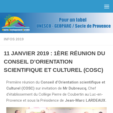
Skip to content
INFOS 2019
11 JANVIER 2019 : 1ÈRE RÉUNION DU
CONSEIL D’ORIENTATION
SCIENTIFIQUE ET CULTUREL (COSC)
Première réunion du
Conseil d’Orientation scientifique et
Culturel (COSC)
sur invitation de
Mr Dubreucq
, Chef
d’établissement du Collège Pierre de Coubertin au Luc-en-
Provence et sous la Présidence de
Jean-Marc LARDEAUX.